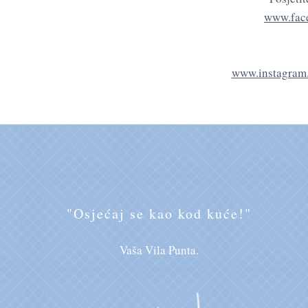
www.fac
www.instagram
"Osjećaj se kao kod kuće!"
Vaša Vila Punta.